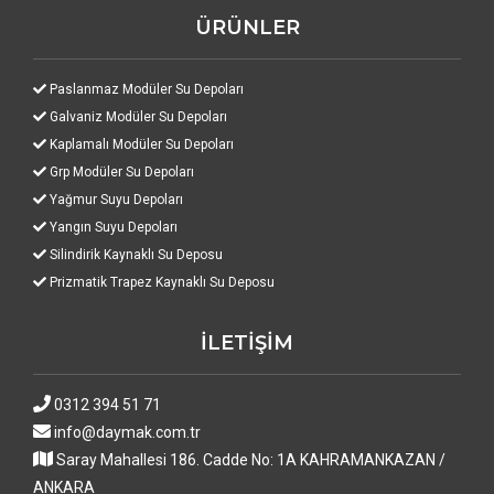
ÜRÜNLER
Paslanmaz Modüler Su Depoları
Galvaniz Modüler Su Depoları
Kaplamalı Modüler Su Depoları
Grp Modüler Su Depoları
Yağmur Suyu Depoları
Yangın Suyu Depoları
Silindirik Kaynaklı Su Deposu
Prizmatik Trapez Kaynaklı Su Deposu
İLETİŞİM
0312 394 51 71
info@daymak.com.tr
Saray Mahallesi 186. Cadde No: 1A KAHRAMANKAZAN /
ANKARA