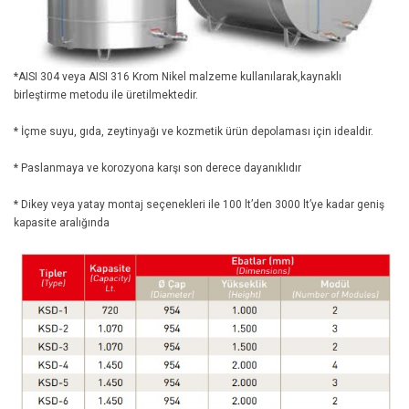
*AISI 304 veya AISI 316 Krom Nikel malzeme kullanılarak,kaynaklı
birleştirme metodu ile üretilmektedir.
* İçme suyu, gıda, zeytinyağı ve kozmetik ürün depolaması için idealdir.
* Paslanmaya ve korozyona karşı son derece dayanıklıdır
* Dikey veya yatay montaj seçenekleri ile 100 lt’den 3000 lt’ye kadar geniş
kapasite aralığında