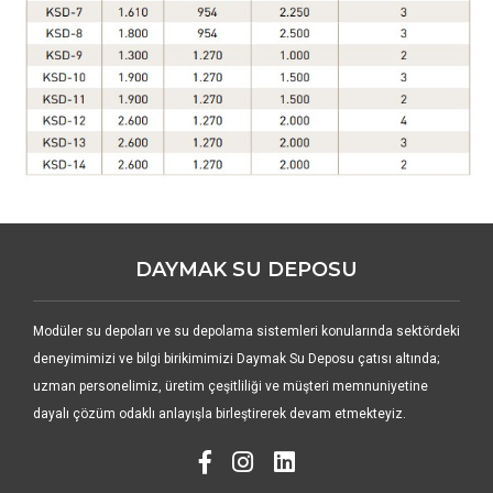
DAYMAK SU DEPOSU
Modüler su depoları ve su depolama sistemleri konularında sektördeki
deneyimimizi ve bilgi birikimimizi Daymak Su Deposu çatısı altında;
uzman personelimiz, üretim çeşitliliği ve müşteri memnuniyetine
dayalı çözüm odaklı anlayışla birleştirerek devam etmekteyiz.