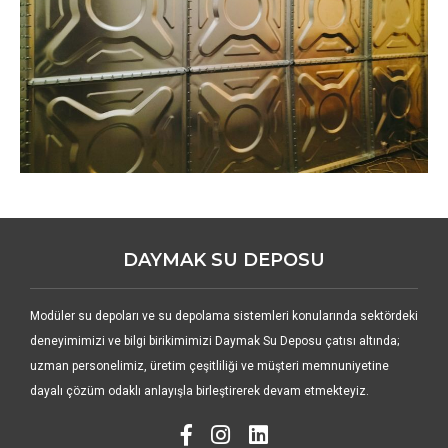
DAYMAK SU DEPOSU
Modüler su depoları ve su depolama sistemleri konularında sektördeki
deneyimimizi ve bilgi birikimimizi Daymak Su Deposu çatısı altında;
uzman personelimiz, üretim çeşitliliği ve müşteri memnuniyetine
dayalı çözüm odaklı anlayışla birleştirerek devam etmekteyiz.