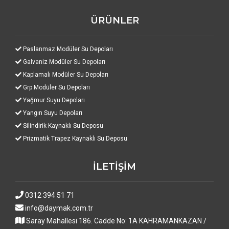
ÜRÜNLER
Paslanmaz Modüler Su Depoları
Galvaniz Modüler Su Depoları
Kaplamalı Modüler Su Depoları
Grp Modüler Su Depoları
Yağmur Suyu Depoları
Yangın Suyu Depoları
Silindirik Kaynaklı Su Deposu
Prizmatik Trapez Kaynaklı Su Deposu
İLETİŞİM
0312 394 51 71
info@daymak.com.tr
Saray Mahallesi 186. Cadde No: 1A KAHRAMANKAZAN /